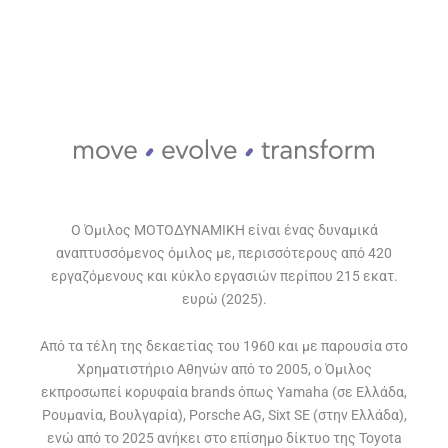
Ο Όμιλος ΜΟΤΟΔΥΝΑΜΙΚΗ είναι ένας δυναμικά
αναπτυσσόμενος όμιλος με, περισσότερους από 420
εργαζόμενους και κύκλο εργασιών περίπου 215 εκατ.
ευρώ (2025).
Από τα τέλη της δεκαετίας του 1960 και με παρουσία στο
Χρηματιστήριο Αθηνών από το 2005, ο Όμιλος
εκπροσωπεί κορυφαία brands όπως Yamaha (σε Ελλάδα,
Ρουμανία, Βουλγαρία), Porsche AG, Sixt SE (στην Ελλάδα),
ενώ από το 2025 ανήκει στο επίσημο δίκτυο της Toyota