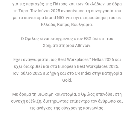
για τις περιοχές της Πάτρας και των Κυκλάδων, με έδρα
τη Σύρο. Τον Ιούνιο 2025 ανακοίνωσε τη συνεργασία του
με το καινοτόμο brand NIO για την εκπροσώπηση του σε
Ελλάδα, Κύπρο, Βουλγαρία.
O Όμιλος είναι εισηγμένος στον ΕSG δείκτη του
Χρηματιστηρίου Αθηνών.
Έχει αναγνωριστεί ως Best Workplaces™ Hellas 2026 και
έχει διακριθεί και στα European Best Workplaces 2025.
Τον Ιούλιο 2025 εισήχθη και στο CR Index στην κατηγορία
Gold.
Με όραμα τη βιώσιμη καινοτομία, ο Όμιλος επενδύει στη
συνεχή εξέλιξη, διατηρώντας επίκεντρο τον άνθρωπο και
τις ανάγκες της σύγχρονης κοινωνίας.