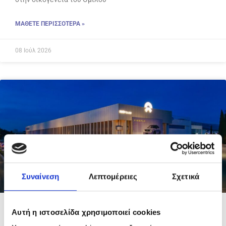
ΜΑΘΕΤΕ ΠΕΡΙΣΣΟΤΕΡΑ »
08 Ιούλ 2026
Συναίνεση
Λεπτομέρειες
Σχετικά
Αυτή η ιστοσελίδα χρησιμοποιεί cookies
Το NIO House Athens άνοιξε τις πόρτες