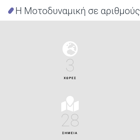
H
Μοτοδυναμική
σε
αριθμούς
3
ΧΩΡΕΣ
28
ΣΗΜΕΙΑ