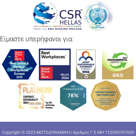
Είμαστε υπερήφανοι για:
Copyright © 2025 ΜΟΤΟΔΥΝΑΜΙΚΗ | Αριθμός Γ.Ε.ΜΗ 122090707000