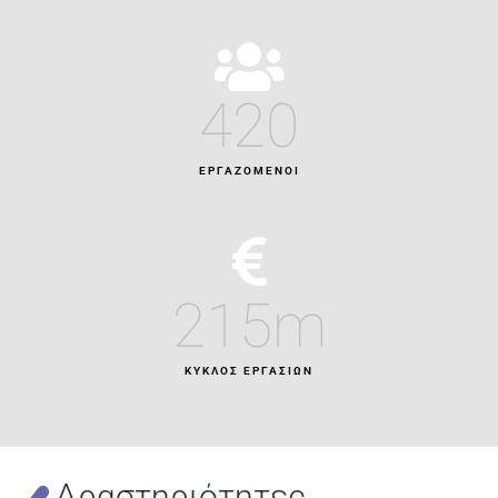
420
ΕΡΓΑΖΌΜΕΝΟΙ
215
m
ΚΥΚΛΟΣ ΕΡΓΑΣΙΩΝ
Δραστηριότητες