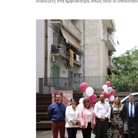
διαλέξεις στα αμφιθέατρα, όπως όλοι οι υπόλοιπο