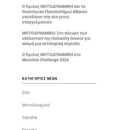
Ο Όμιλος ΜΟΤΟΔΥΝΑΜΙΚΗ και το
Οικονομικό Πανεπιστήμιο Αθηνών
επενδύουν στη νέα γενιά
επαγγελματιών
ΜΟΤΟΔΥΝΑΜΙΚΗ: Στο πλευρό των
εθελοντών της Humanity Greece για
ακόμη μια αντιπυρική περίοδο
Ο Όμιλος ΜΟΤΟΔΥΝΑΜΙΚΗ στο
Messinia Challenge 2026
ΚΑΤΗΓΟΡΊΕΣ ΝΈΩΝ
ESG
Μοτοδυναμική
Yamaha