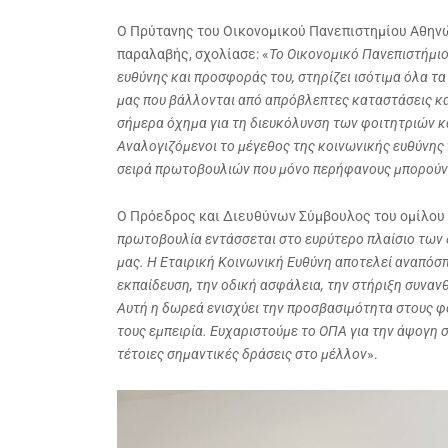
ς
Ο Πρύτανης του Οικονομικού Πανεπιστημίου Αθην
παραλαβής, σχολίασε: «
Το Οικονομικό Πανεπιστήμιο
ευθύνης και προσφοράς του, στηρίζει ισότιμα όλα τ
μας που βάλλονται από απρόβλεπτες καταστάσεις κα
σήμερα όχημα για τη διευκόλυνση των φοιτητριών κ
Αναλογιζόμενοι το μέγεθος της κοινωνικής ευθύνης 
σειρά πρωτοβουλιών που μόνο περήφανους μπορούν
Ο Πρόεδρος και Διευθύνων Σύμβουλος του ομίλο
πρωτοβουλία εντάσσεται στο ευρύτερο πλαίσιο των 
μας. Η Εταιρική Κοινωνική Ευθύνη αποτελεί αναπόσ
εκπαίδευση, την οδική ασφάλεια, την στήριξη συναν
Αυτή η δωρεά ενισχύει την προσβασιμότητα στους φο
τους εμπειρία. Ευχαριστούμε το ΟΠΑ για την άψογη 
τέτοιες σημαντικές δράσεις στο μέλλον
».