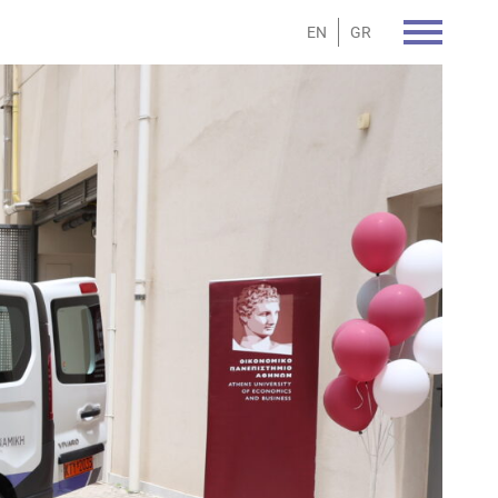
EN
GR