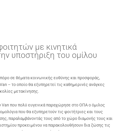
φοιτητών με κινητικά
ην υποστήριξη του ομίλου
πόρο σε θέματα κοινωνικής ευθύνης και προσφοράς,
Van – το οποίο θα εξυπηρετεί τις καθημερινές ανάγκες
κολίες μετακίνησης.
υ Van που πολύ ευγενικά παραχώρησε στο ΟΠΑ ο όμιλος
ολόγια που θα εξυπηρετούν τις φοιτήτριες και τους
σης, παραλαμβάνοντάς τους από το χώρο διαμονής τους και
ιστημίου προκειμένου να παρακολουθήσουν δια ζώσης τις