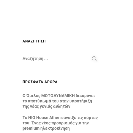
ΑΝΑΖΉΤΗΣΗ
Αναζήτηση ...
ΠΡΌΣΦΑΤΑ ΆΡΘΡΑ
Ο Όμιλος ΜΟΤΟΔΥΝΑΜΙΚΗ διευρύνει
το αποτύπωμά του στην υποστήριξη
της νέας γενιάς αθλητών
Το NIO House Athens άνοιξε τις πόρτες
του: Ένας νέος προορισμός για την
premium ηλεκτροκίνηση