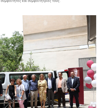
ι συμφοιτητές και συμφοιτήτριές τους.