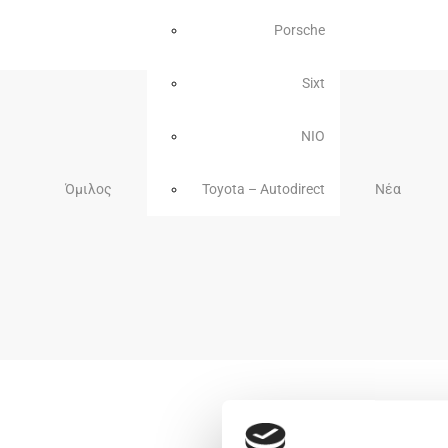
Porsche
Sixt
NIO
Όμιλος
Toyota – Autodirect
Νέα