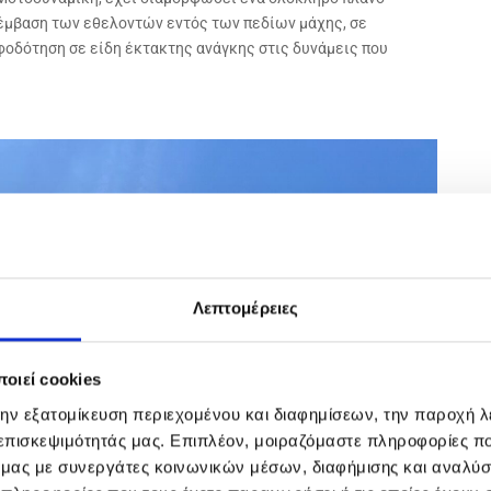
ρέμβαση των εθελοντών εντός των πεδίων μάχης, σε
οφοδότηση σε είδη έκτακτης ανάγκης στις δυνάμεις που
Λεπτομέρειες
οιεί cookies
την εξατομίκευση περιεχομένου και διαφημίσεων, την παροχή 
 επισκεψιμότητάς μας. Επιπλέον, μοιραζόμαστε πληροφορίες π
ό μας με συνεργάτες κοινωνικών μέσων, διαφήμισης και αναλύσ