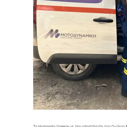
Το Humanity Greece με την υποστήριξη του Ομίλου