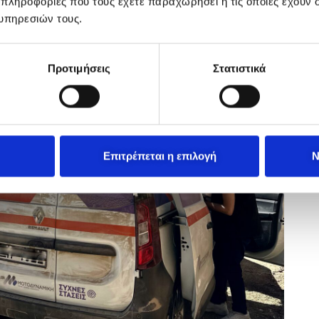
 πληροφορίες που τους έχετε παραχωρήσει ή τις οποίες έχουν σ
υπηρεσιών τους.
Προτιμήσεις
Στατιστικά
Επιτρέπεται η επιλογή
Ν