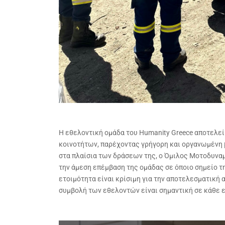
σ
η
ς
H εθελοντική ομάδα του Humanity Greece αποτελεί
κοινοτήτων, παρέχοντας γρήγορη και οργανωμένη
στα πλαίσια των δράσεων της, ο Όμιλος Μοτοδυναμ
την άμεση επέμβαση της ομάδας σε όποιο σημείο τ
ετοιμότητα είναι κρίσιμη για την αποτελεσματική
συμβολή των εθελοντών είναι σημαντική σε κάθε 