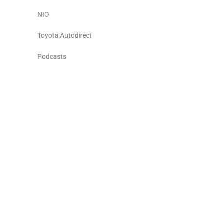
NIO
Toyota Autodirect
Podcasts