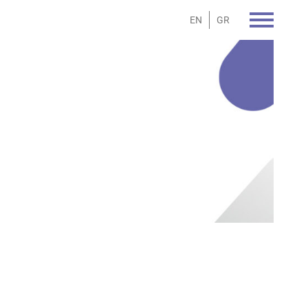
EN
GR