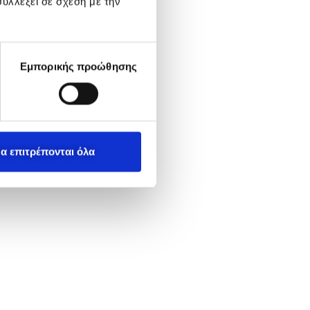
υλλέξει σε σχέση με την
Εμπορικής προώθησης
α επιτρέπονται όλα