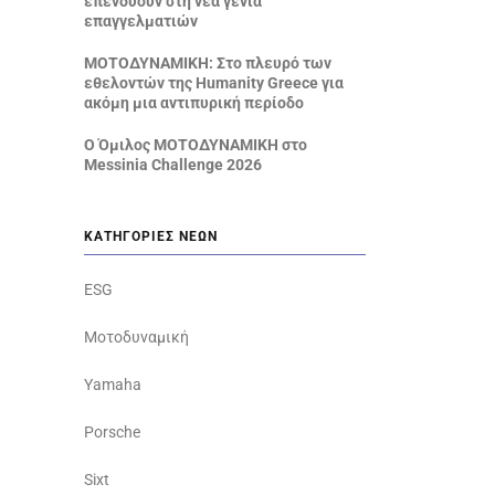
επενδύουν στη νέα γενιά
επαγγελματιών
ΜΟΤΟΔΥΝΑΜΙΚΗ: Στο πλευρό των
εθελοντών της Humanity Greece για
ακόμη μια αντιπυρική περίοδο
Ο Όμιλος ΜΟΤΟΔΥΝΑΜΙΚΗ στο
Messinia Challenge 2026
ΚΑΤΗΓΟΡΊΕΣ ΝΈΩΝ
ESG
Μοτοδυναμική
Yamaha
Porsche
Sixt