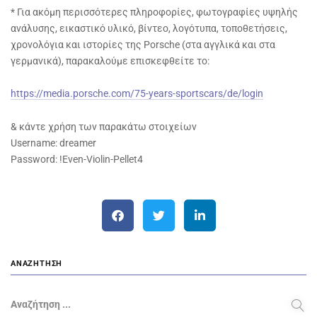
* Για ακόμη περισσότερες πληροφορίες, φωτογραφίες υψηλής
ανάλυσης, εικαστικό υλικό, βίντεο, λογότυπα, τοποθετήσεις,
χρονολόγια και ιστορίες της Porsche (στα αγγλικά και στα
γερμανικά), παρακαλούμε επισκεφθείτε το:
https://media.porsche.com/75-years-sportscars/de/login
& κάντε χρήση των παρακάτω στοιχείων
Username: dreamer
Password: !Even-Violin-Pellet4
ΑΝΑΖΉΤΗΣΗ
Αναζήτηση ...