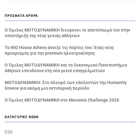
ΠΡΌΣΦΑΤΑ ΆΡΘΡΑ
Ο Όμιλος ΜΟΤΟΔΥΝΑΜΙΚΗ διευρύνει το αποτύπωμά του στην
υποστήριξη της νέας γενιάς αθλητών
Το NIO House Athens άνοιξε τις πόρτες του: Ένας νέος
προορισμός για την premium ηλεκτροκίνηση
Ο Όμιλος ΜΟΤΟΔΥΝΑΜΙΚΗ και το Οικονομικό Πανεπιστήμιο
Αθηνών επενδύουν στη νέα γενιά επαγγελματιών
ΜΟΤΟΔΥΝΑΜΙΚΗ: Στο πλευρό των εθελοντών της Humanity
Greece για ακόμη μια αντιπυρική περίοδο
Ο Όμιλος ΜΟΤΟΔΥΝΑΜΙΚΗ στο Messinia Challenge 2026
ΚΑΤΗΓΟΡΊΕΣ ΝΈΩΝ
ESG