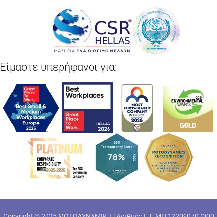
Είμαστε υπερήφανοι για:
Copyright © 2025 ΜΟΤΟΔΥΝΑΜΙΚΗ | Αριθμός Γ.Ε.ΜΗ 122090707000