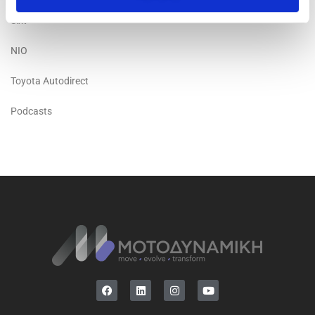
Sixt
NIO
Toyota Autodirect
Podcasts