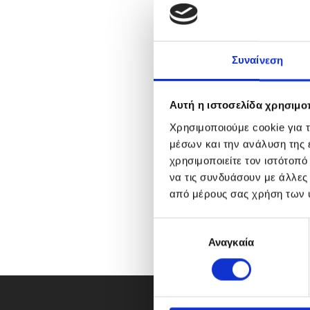
Συναίνεση
Αυτή η ιστοσελίδα χρησιμοπ
Χρησιμοποιούμε cookie για 
μέσων και την ανάλυση της
χρησιμοποιείτε τον ιστότοπ
να τις συνδυάσουν με άλλες
από μέρους σας χρήση των 
Ε
Αναγκαία
π
ι
λ
ο
γ