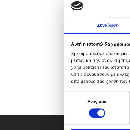
Συναίνεση
Αυτή η ιστοσελίδα χρησιμοπ
Χρησιμοποιούμε cookie για 
μέσων και την ανάλυση της
χρησιμοποιείτε τον ιστότοπ
να τις συνδυάσουν με άλλες
από μέρους σας χρήση των 
Ε
Αναγκαία
π
ι
λ
ο
γ