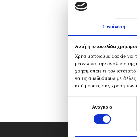
Συναίνεση
Αυτή η ιστοσελίδα χρησιμοπ
Χρησιμοποιούμε cookie για 
μέσων και την ανάλυση της
χρησιμοποιείτε τον ιστότοπ
να τις συνδυάσουν με άλλες
από μέρους σας χρήση των 
Ε
Αναγκαία
π
ι
λ
ο
γ