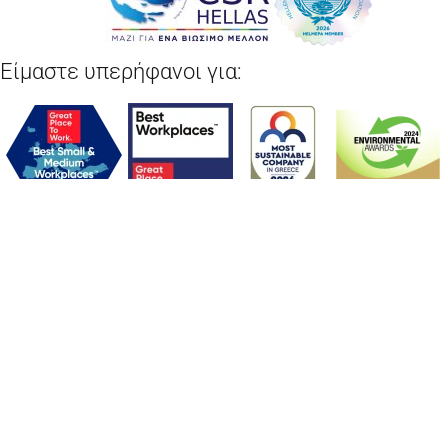
Είμαστε υπερήφανοι για:
Copyright © 2025 ΜΟΤΟΔΥΝΑΜΙΚΗ | Αριθμός Γ.Ε.ΜΗ 122090707000
ΠΟΛΙΤΙΚΗ ΑΠΟΡΡΗΤΟΥ