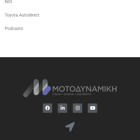
NIO
Toyota Autodirect
Podcasts