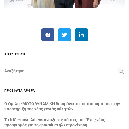
ΑΝΑΖΉΤΗΣΗ
Αναζήτηση ...
ΠΡΌΣΦΑΤΑ ΆΡΘΡΑ
Ο Όμιλος ΜΟΤΟΔΥΝΑΜΙΚΗ διευρύνει το αποτύπωμά του στην
υποστήριξη της νέας γενιάς αθλητών
Το NIO House Athens άνοιξε τις πόρτες του: Ένας νέος
προορισμός για την premium ηλεκτροκίνηση