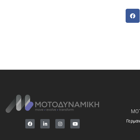
ΜΟΤ
Γερμα