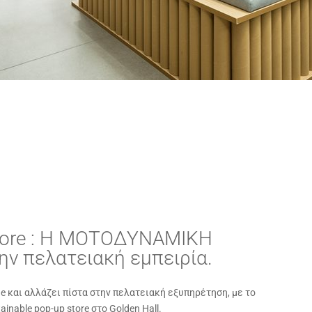
Store : Η ΜΟΤΟΔΥΝΑΜΙΚΗ
ην πελατειακή εμπειρία.
e και αλλάζει πίστα στην πελατειακή εξυπηρέτηση, με το
inable pop-up store στο Golden Hall.