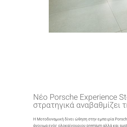
Νέο Porsche Experience 
στρατηγικά αναβαθμίζει τ
H Μοτοδυναμική δίνει ώθηση στην εμπειρία Porsch
άνοιγμα ενός ολοκαίνουριου premium αλλά και susta