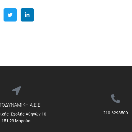
ΟΔΥΝΑΜΙΚΗ Α.Ε.Ε.
210-6293500
νικής Σχολής Αθηνών 10
151 23 Μαρούσι