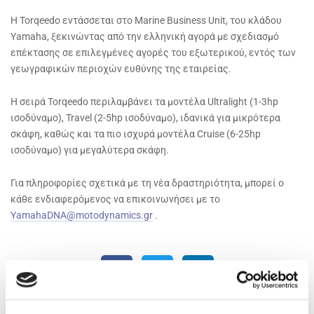
Η Torqeedo εντάσσεται στο Marine Business Unit, του κλάδου
Yamaha, ξεκινώντας από την ελληνική αγορά με σχεδιασμό
επέκτασης σε επιλεγμένες αγορές του εξωτερικού, εντός των
γεωγραφικών περιοχών ευθύνης της εταιρείας.
Η σειρά Torqeedo περιλαμβάνει τα μοντέλα Ultralight (1-3hp
ισοδύναμο), Travel (2-5hp ισοδύναμο), ιδανικά για μικρότερα
σκάφη, καθώς και τα πιο ισχυρά μοντέλα Cruise (6-25hp
ισοδύναμο) για μεγαλύτερα σκάφη.
Για πληροφορίες σχετικά με τη νέα δραστηριότητα, μπορεί ο
κάθε ενδιαφερόμενος να επικοινωνήσει με το
YamahaDNA@motodynamics.gr
.