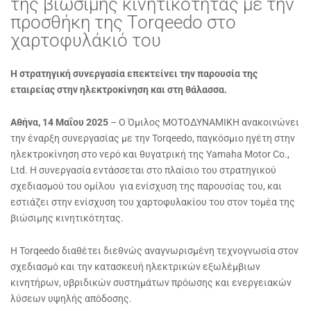
της βιώσιμης κινητικότητας με την
προσθήκη της Torqeedo στο
χαρτοφυλάκιό του
Η στρατηγική συνεργασία επεκτείνει την παρουσία της
εταιρείας στην ηλεκτροκίνηση και στη θάλασσα.
Αθήνα, 14 Μαΐου 2025
– Ο Όμιλος ΜΟΤΟΔΥΝΑΜΙΚΗ ανακοινώνει
την έναρξη συνεργασίας με την Torqeedo, παγκόσμιο ηγέτη στην
ηλεκτροκίνηση στο νερό και θυγατρική της Yamaha Motor Co.,
Ltd. Η συνεργασία εντάσσεται στο πλαίσιο του στρατηγικού
σχεδιασμού του ομίλου για ενίσχυση της παρουσίας του, και
εστιάζει στην ενίσχυση του χαρτοφυλακίου του στον τομέα της
βιώσιμης κινητικότητας.
Η Torqeedo διαθέτει διεθνώς αναγνωρισμένη τεχνογνωσία στον
σχεδιασμό και την κατασκευή ηλεκτρικών εξωλέμβιων
κινητήρων, υβριδικών συστημάτων πρόωσης και ενεργειακών
λύσεων υψηλής απόδοσης.