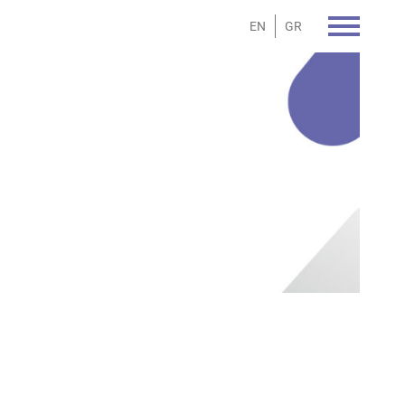
EN
GR