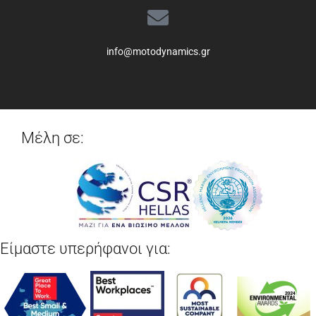
info@motodynamics.gr
Μέλη σε:
Είμαστε υπερήφανοι για: