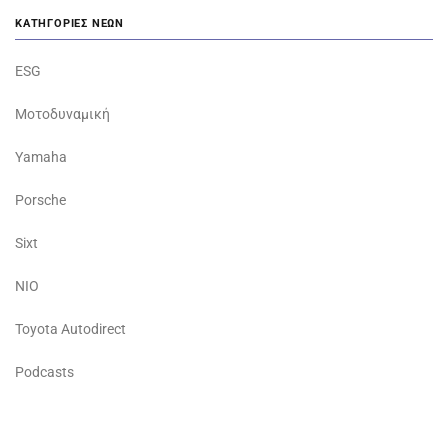
ΚΑΤΗΓΟΡΊΕΣ ΝΈΩΝ
ESG
Μοτοδυναμική
Yamaha
Porsche
Sixt
NIO
Toyota Autodirect
Podcasts