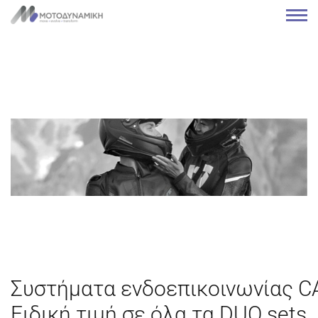
Συστήματα ενδοεπικοινωνίας C
Ειδική τιμή σε όλα τα DUΟ sets