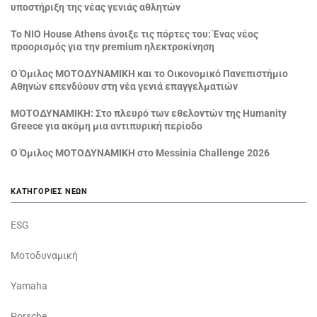
υποστήριξη της νέας γενιάς αθλητών
Το NIO House Athens άνοιξε τις πόρτες του: Ένας νέος
προορισμός για την premium ηλεκτροκίνηση
Ο Όμιλος ΜΟΤΟΔΥΝΑΜΙΚΗ και το Οικονομικό Πανεπιστήμιο
Αθηνών επενδύουν στη νέα γενιά επαγγελματιών
ΜΟΤΟΔΥΝΑΜΙΚΗ: Στο πλευρό των εθελοντών της Humanity
Greece για ακόμη μια αντιπυρική περίοδο
Ο Όμιλος ΜΟΤΟΔΥΝΑΜΙΚΗ στο Messinia Challenge 2026
ΚΑΤΗΓΟΡΊΕΣ ΝΈΩΝ
ESG
Μοτοδυναμική
Yamaha
Porsche