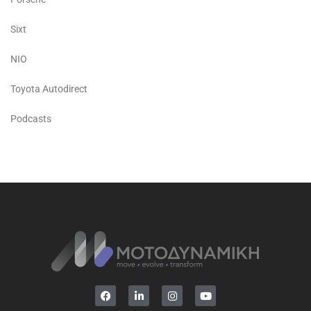
Sixt
NIO
Toyota Autodirect
Podcasts