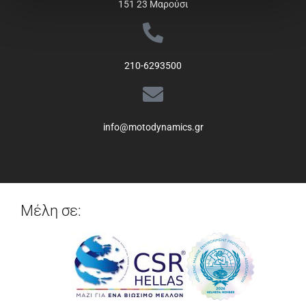
151 23 Μαρούσι
210-6293500
info@motodynamics.gr
Μέλη σε: