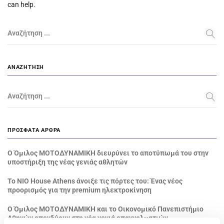
can help.
Αναζήτηση ...
ΑΝΑΖΉΤΗΣΗ
Αναζήτηση ...
ΠΡΌΣΦΑΤΑ ΆΡΘΡΑ
Ο Όμιλος ΜΟΤΟΔΥΝΑΜΙΚΗ διευρύνει το αποτύπωμά του στην
υποστήριξη της νέας γενιάς αθλητών
Το NIO House Athens άνοιξε τις πόρτες του: Ένας νέος
προορισμός για την premium ηλεκτροκίνηση
Ο Όμιλος ΜΟΤΟΔΥΝΑΜΙΚΗ και το Οικονομικό Πανεπιστήμιο
Αθηνών επενδύουν στη νέα γενιά επαγγελματιών