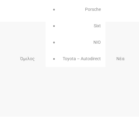
Porsche
Sixt
NIO
Όμιλος
Toyota – Autodirect
Νέα