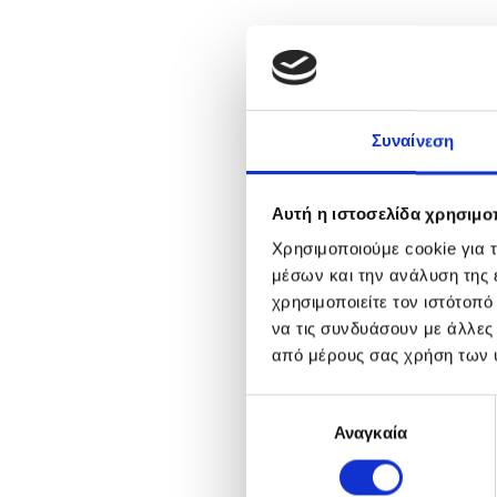
Συναίνεση
Αυτή η ιστοσελίδα χρησιμοπ
Χρησιμοποιούμε cookie για 
μέσων και την ανάλυση της
χρησιμοποιείτε τον ιστότοπ
να τις συνδυάσουν με άλλες
από μέρους σας χρήση των 
Ε
Αναγκαία
π
ι
λ