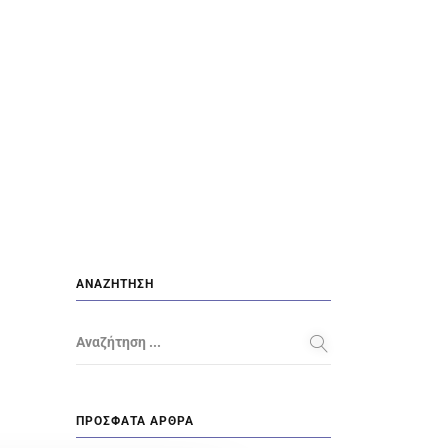
ΑΝΑΖΉΤΗΣΗ
Αναζήτηση ...
ΠΡΌΣΦΑΤΑ ΆΡΘΡΑ