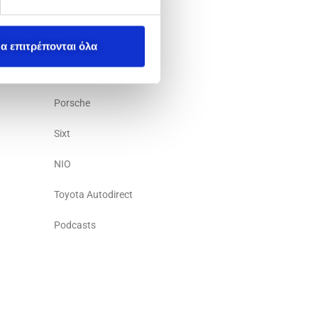
ESG
Μοτοδυναμική
α επιτρέπονται όλα
Yamaha
Porsche
Sixt
NIO
Toyota Autodirect
Podcasts