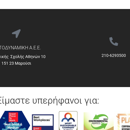
ΟΔΥΝΑΜΙΚΗ Α.Ε.Ε.
210-6293500
νικής Σχολής Αθηνών 10
151 23 Μαρούσι
Είμαστε υπερήφανοι για: