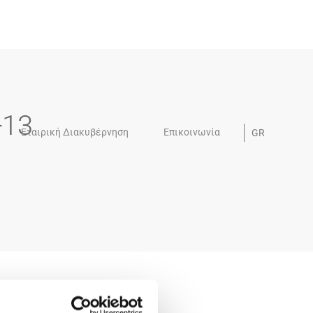
-13
Εταιρική Διακυβέρνηση
Επικοινωνία
GR