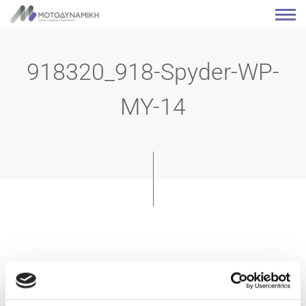
918320_918-Spyder-WP-
MY-14