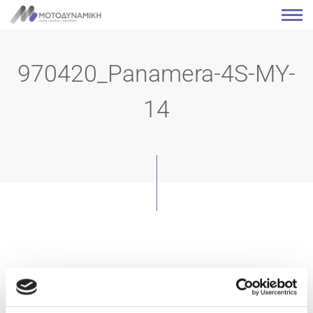
970420_Panamera-4S-MY-
14