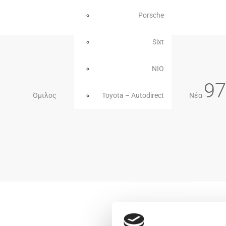
Porsche
Sixt
NIO
97
Όμιλος
Toyota – Autodirect
Νέα