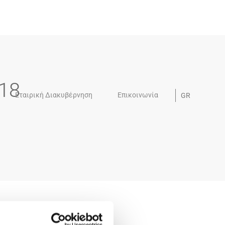
18
Εταιρική Διακυβέρνηση
Επικοινωνία
GR