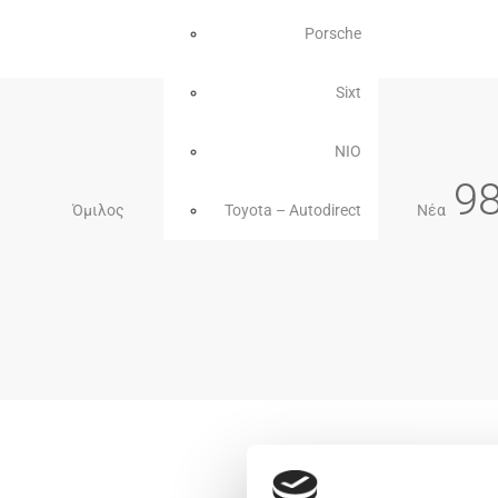
Porsche
Sixt
NIO
9
Όμιλος
Toyota – Autodirect
Νέα