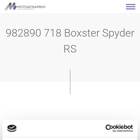
982890 718 Boxster Spyder
RS