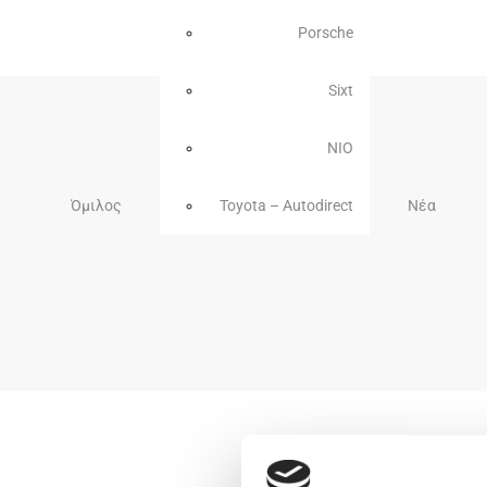
Porsche
Sixt
NIO
Όμιλος
Toyota – Autodirect
Νέα