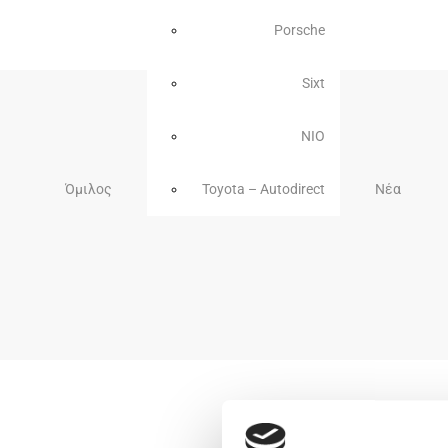
Porsche
Sixt
NIO
Όμιλος
Toyota – Autodirect
Νέα