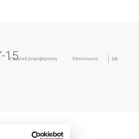
-15
Εταιρική Διακυβέρνηση
Επικοινωνία
GR