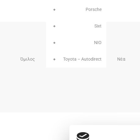
Porsche
Sixt
NIO
Όμιλος
Toyota – Autodirect
Νέα