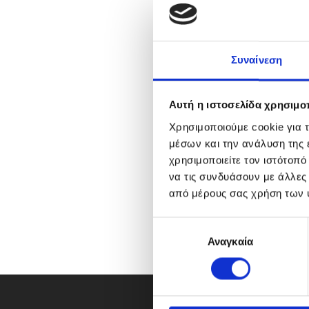
Συναίνεση
Αυτή η ιστοσελίδα χρησιμοπ
Χρησιμοποιούμε cookie για 
μέσων και την ανάλυση της
χρησιμοποιείτε τον ιστότοπ
να τις συνδυάσουν με άλλες
από μέρους σας χρήση των 
Ε
Αναγκαία
π
ι
λ
ο
γ