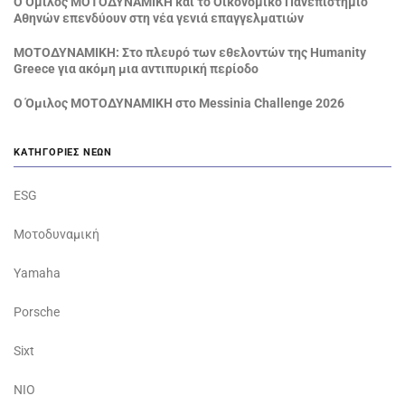
Ο Όμιλος ΜΟΤΟΔΥΝΑΜΙΚΗ και το Οικονομικό Πανεπιστήμιο
Αθηνών επενδύουν στη νέα γενιά επαγγελματιών
ΜΟΤΟΔΥΝΑΜΙΚΗ: Στο πλευρό των εθελοντών της Humanity
Greece για ακόμη μια αντιπυρική περίοδο
Ο Όμιλος ΜΟΤΟΔΥΝΑΜΙΚΗ στο Messinia Challenge 2026
ΚΑΤΗΓΟΡΊΕΣ ΝΈΩΝ
ESG
Μοτοδυναμική
Yamaha
Porsche
Sixt
NIO