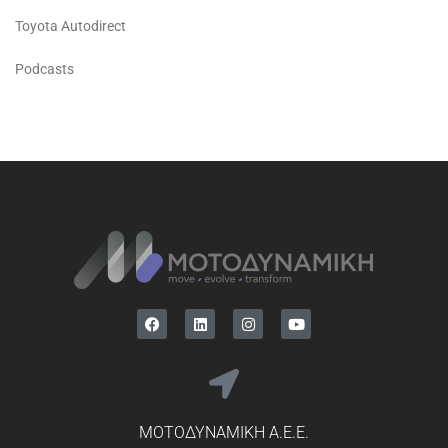
Toyota Autodirect
Podcasts
ΜΟΤΟΔΥΝΑΜΙΚΗ Α.Ε.Ε.