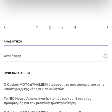
1
2
3
4
ΑΝΑΖΉΤΗΣΗ
Αναζήτηση ...
ΠΡΌΣΦΑΤΑ ΆΡΘΡΑ
Ο Όμιλος ΜΟΤΟΔΥΝΑΜΙΚΗ διευρύνει το αποτύπωμά του στην
υποστήριξη της νέας γενιάς αθλητών
Το NIO House Athens άνοιξε τις πόρτες του: Ένας νέος
προορισμός για την premium ηλεκτροκίνηση