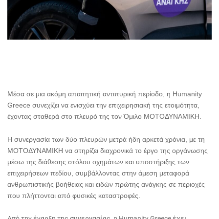
Μέσα σε μια ακόμη απαιτητική αντιπυρική περίοδο, η Humanity
Greece συνεχίζει να ενισχύει την επιχειρησιακή της ετοιμότητα,
έχοντας σταθερά στο πλευρό της τον Όμιλο ΜΟΤΟΔΥΝΑΜΙΚΗ.
Η συνεργασία των δύο πλευρών μετρά ήδη αρκετά χρόνια, με τη
ΜΟΤΟΔΥΝΑΜΙΚΗ να στηρίζει διαχρονικά το έργο της οργάνωσης
μέσω της διάθεσης στόλου οχημάτων και υποστήριξης των
επιχειρήσεων πεδίου, συμβάλλοντας στην άμεση μεταφορά
ανθρωπιστικής βοήθειας και ειδών πρώτης ανάγκης σε περιοχές
που πλήττονται από φυσικές καταστροφές.
Από την έναρξη της συνεργασίας, η Humanity Greece έχει