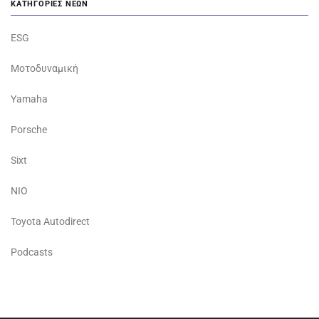
ΚΑΤΗΓΟΡΊΕΣ ΝΈΩΝ
ESG
Μοτοδυναμική
Yamaha
Porsche
Sixt
NIO
Toyota Autodirect
Podcasts