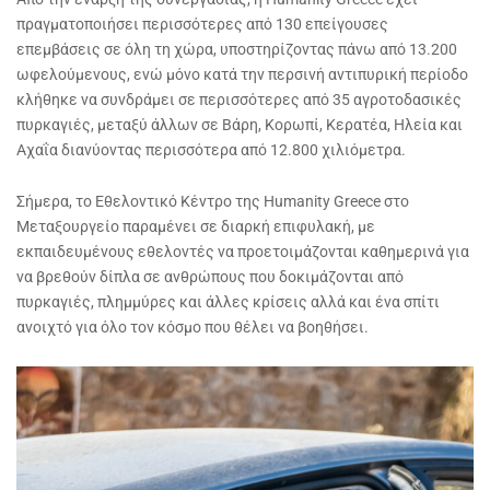
πραγματοποιήσει περισσότερες από 130 επείγουσες
επεμβάσεις σε όλη τη χώρα, υποστηρίζοντας πάνω από 13.200
ωφελούμενους, ενώ μόνο κατά την περσινή αντιπυρική περίοδο
κλήθηκε να συνδράμει σε περισσότερες από 35 αγροτοδασικές
πυρκαγιές, μεταξύ άλλων σε Βάρη, Κορωπί, Κερατέα, Ηλεία και
Αχαΐα διανύοντας περισσότερα από 12.800 χιλιόμετρα.
Σήμερα, το Εθελοντικό Κέντρο της Humanity Greece στο
Μεταξουργείο παραμένει σε διαρκή επιφυλακή, με
εκπαιδευμένους εθελοντές να προετοιμάζονται καθημερινά για
να βρεθούν δίπλα σε ανθρώπους που δοκιμάζονται από
πυρκαγιές, πλημμύρες και άλλες κρίσεις αλλά και ένα σπίτι
ανοιχτό για όλο τον κόσμο που θέλει να βοηθήσει.