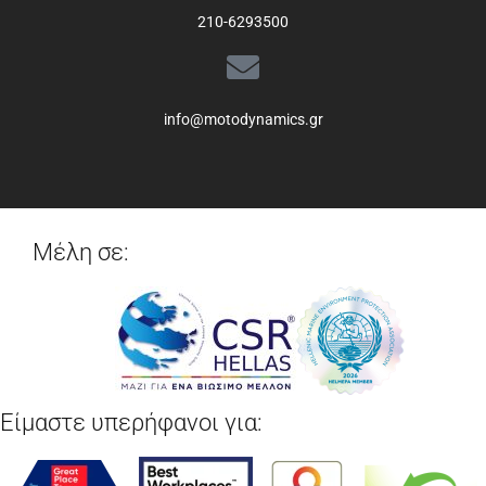
210-6293500
info@motodynamics.gr
Μέλη σε:
Είμαστε υπερήφανοι για: