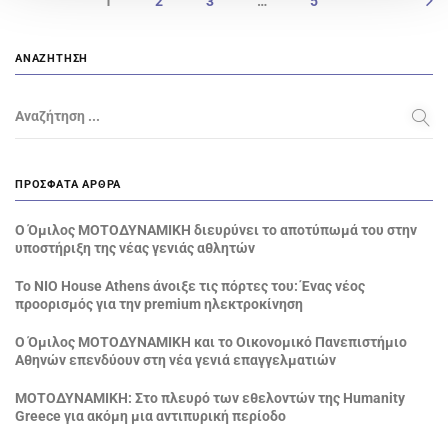
1
2
3
…
5
ΑΝΑΖΉΤΗΣΗ
Αναζήτηση ...
ΠΡΌΣΦΑΤΑ ΆΡΘΡΑ
Ο Όμιλος ΜΟΤΟΔΥΝΑΜΙΚΗ διευρύνει το αποτύπωμά του στην
υποστήριξη της νέας γενιάς αθλητών
Το NIO House Athens άνοιξε τις πόρτες του: Ένας νέος
προορισμός για την premium ηλεκτροκίνηση
Ο Όμιλος ΜΟΤΟΔΥΝΑΜΙΚΗ και το Οικονομικό Πανεπιστήμιο
Αθηνών επενδύουν στη νέα γενιά επαγγελματιών
ΜΟΤΟΔΥΝΑΜΙΚΗ: Στο πλευρό των εθελοντών της Humanity
Greece για ακόμη μια αντιπυρική περίοδο